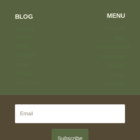
MENU
BLOG
Anasayfa
BONSAİ
SANATI
Blog
BİTKİ
Koleksiyonum
TÜRLERİ
Hakkımda
BİTKİ
İletişim
BAKIMI
Gizlilik
İPUÇLARI
Politikası
Subscribe