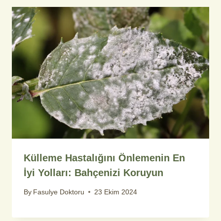
Külleme Hastalığını Önlemenin En
İyi Yolları: Bahçenizi Koruyun
By
Fasulye Doktoru
23 Ekim 2024