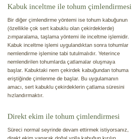
Kabuk inceltme ile tohum çimlendirmesi
Bir diğer çimlendirme yöntemi ise tohum kabuğunun
(özellikle çok sert kabuklu olan çekirdeklerde)
zımparalama, taşlama yöntemi ile inceltme işlemidir.
Kabuk inceltme işlemi uygulandıktan sonra tohumlar
nemlendirme işlemine tabi tutulmalıdır. Yeterince
nemlendirilen tohumlarda çatlamalar oluşmaya
başlar. Kabuktaki nem çekirdek kabuğundan tohuma
eriştiğinde çimlenme de başlar. Bu uygulamanın
amacı, sert kabuklu çekirdeklerin çatlama süresini
hızlandırmaktır.
Direkt ekim ile tohum çimlendirmesi
Süreci normal seyrinde devam ettirmek istiyorsanız,
direkt ekim yaparak doğal yolla kabuğun kırılıp