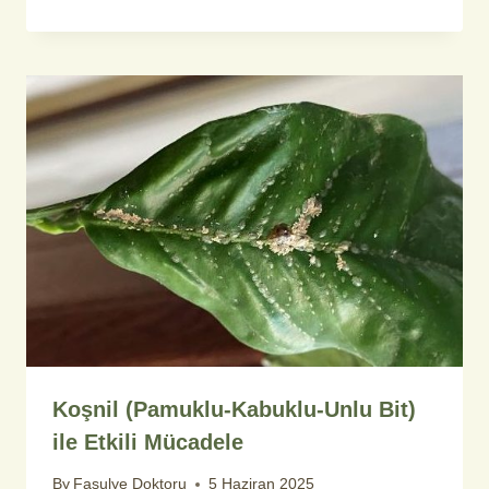
Koşnil (Pamuklu-Kabuklu-Unlu Bit)
ile Etkili Mücadele
By
Fasulye Doktoru
5 Haziran 2025