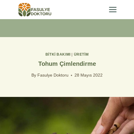
Skip
to
content
BİTKİ BAKIMI
|
ÜRETIM
Tohum Çimlendirme
By
Fasulye Doktoru
28 Mayıs 2022