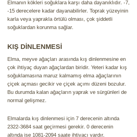
Elmanın kökleri soğuklara karşı daha dayanıklıdır. -7,
-15 derecelere kadar dayanabilirler. Toprak yüzeyinin
karla veya yaprakla örtülü olması, çok şiddetli
soğuklardan korunma sağlar.
KIŞ DİNLENMESİ
Elma, meyve ağaçları arasında kış dinlenmesine en
çok ihtiyaç duyan ağaçlardan biridir. Yeteri kadar kış
soğuklamasına maruz kalmamış elma ağaçlarının
çiçek açması gecikir ve çiçek açımı düzeni bozulur.
Bu durumda kalan ağaçların yaprak ve sürgünleri de
normal gelişmez.
Elmalarda kış dinlenmesi için 7 derecenin altında
2322-3684 saat geçirmesi gerekir. 0 derecenin
altında ise 1081-2094 saate ihtiyacı vardır.