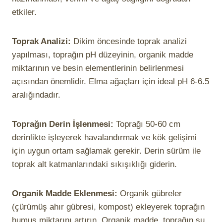
etkiler.
Toprak Analizi:
Dikim öncesinde toprak analizi
yapılması, toprağın pH düzeyinin, organik madde
miktarının ve besin elementlerinin belirlenmesi
açısından önemlidir. Elma ağaçları için ideal pH 6-6.5
aralığındadır.
Toprağın Derin İşlenmesi:
Toprağı 50-60 cm
derinlikte işleyerek havalandırmak ve kök gelişimi
için uygun ortam sağlamak gerekir. Derin sürüm ile
toprak alt katmanlarındaki sıkışıklığı giderin.
Organik Madde Eklenmesi:
Organik gübreler
(çürümüş ahır gübresi, kompost) ekleyerek toprağın
humus miktarını artırın. Organik madde, toprağın su