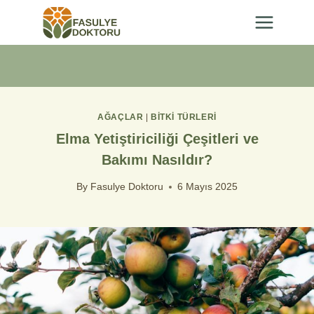
Skip
to
content
AĞAÇLAR
|
BİTKİ TÜRLERİ
Elma Yetiştiriciliği Çeşitleri ve
Bakımı Nasıldır?
By
Fasulye Doktoru
6 Mayıs 2025