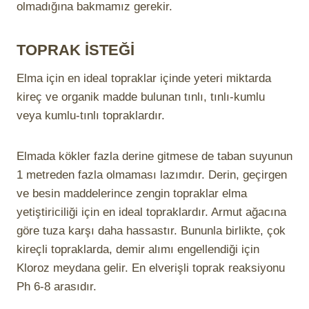
olmadığına bakmamız gerekir.
TOPRAK İSTEĞİ
Elma için en ideal topraklar içinde yeteri miktarda
kireç ve organik madde bulunan tınlı, tınlı-kumlu
veya kumlu-tınlı topraklardır.
Elmada kökler fazla derine gitmese de taban suyunun
1 metreden fazla olmaması lazımdır. Derin, geçirgen
ve besin maddelerince zengin topraklar elma
yetiştiriciliği için en ideal topraklardır. Armut ağacına
göre tuza karşı daha hassastır. Bununla birlikte, çok
kireçli topraklarda, demir alımı engellendiği için
Kloroz meydana gelir. En elverişli toprak reaksiyonu
Ph 6-8 arasıdır.