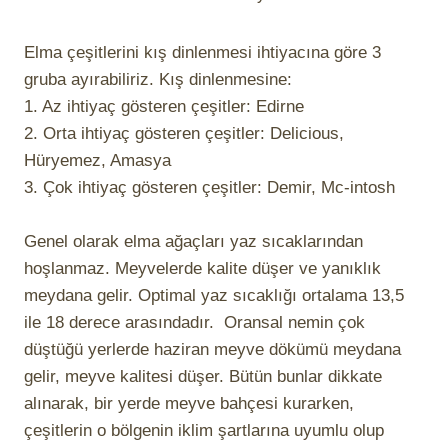
Elma çeşitlerini kış dinlenmesi ihtiyacına göre 3
gruba ayırabiliriz. Kış dinlenmesine:
1. Az ihtiyaç gösteren çeşitler: Edirne
2. Orta ihtiyaç gösteren çeşitler: Delicious,
Hüryemez, Amasya
3. Çok ihtiyaç gösteren çeşitler: Demir, Mc-intosh
Genel olarak elma ağaçları yaz sıcaklarından
hoşlanmaz. Meyvelerde kalite düşer ve yanıklık
meydana gelir. Optimal yaz sıcaklığı ortalama 13,5
ile 18 derece arasındadır. Oransal nemin çok
düştüğü yerlerde haziran meyve dökümü meydana
gelir, meyve kalitesi düşer. Bütün bunlar dikkate
alınarak, bir yerde meyve bahçesi kurarken,
çeşitlerin o bölgenin iklim şartlarına uyumlu olup