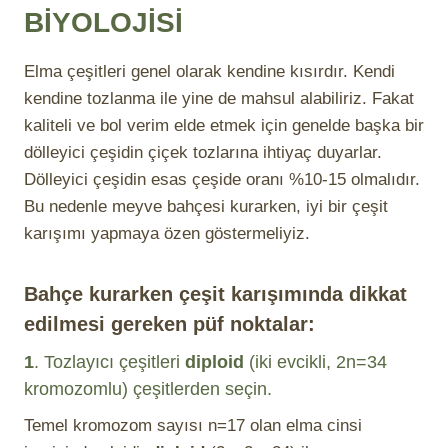
BİYOLOJİSİ
Elma çeşitleri genel olarak kendine kısırdır. Kendi
kendine tozlanma ile yine de mahsul alabiliriz. Fakat
kaliteli ve bol verim elde etmek için genelde başka bir
dölleyici çeşidin çiçek tozlarına ihtiyaç duyarlar.
Dölleyici çeşidin esas çeşide oranı %10-15 olmalıdır.
Bu nedenle meyve bahçesi kurarken, iyi bir çeşit
karışımı yapmaya özen göstermeliyiz.
Bahçe kurarken çeşit karışımında dikkat
edilmesi gereken püf noktalar:
1
. Tozlayıcı çeşitleri
diploid
(iki evcikli, 2n=34
kromozomlu) çeşitlerden seçin.
Temel kromozom sayısı n=17 olan elma cinsi