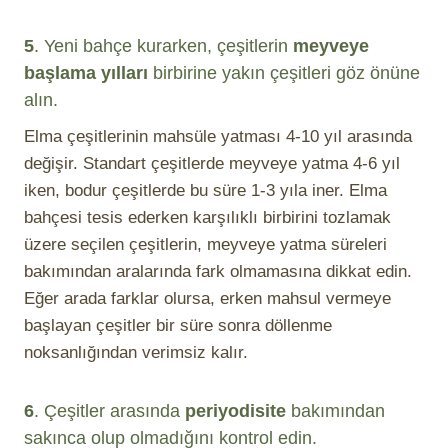
5
. Yeni bahçe kurarken, çeşitlerin
meyveye
başlama
yılları
birbirine yakın çeşitleri göz önüne
alın.
Elma çeşitlerinin mahsüle yatması 4-10 yıl arasında
değişir. Standart çeşitlerde meyveye yatma 4-6 yıl
iken, bodur çeşitlerde bu süre 1-3 yıla iner. Elma
bahçesi tesis ederken karşılıklı birbirini tozlamak
üzere seçilen çeşitlerin, meyveye yatma süreleri
bakımından aralarında fark olmamasına dikkat edin.
Eğer arada farklar olursa, erken mahsul vermeye
başlayan çeşitler bir süre sonra döllenme
noksanlığından verimsiz kalır.
6
. Çeşitler arasında
periyodisite
bakımından
sakınca olup olmadığını kontrol edin.