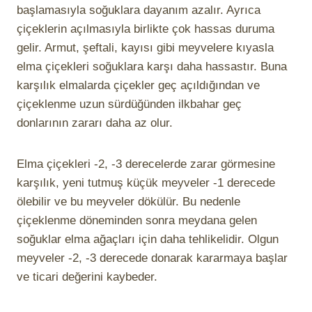
başlamasıyla soğuklara dayanım azalır. Ayrıca
çiçeklerin açılmasıyla birlikte çok hassas duruma
gelir. Armut, şeftali, kayısı gibi meyvelere kıyasla
elma çiçekleri soğuklara karşı daha hassastır. Buna
karşılık elmalarda çiçekler geç açıldığından ve
çiçeklenme uzun sürdüğünden ilkbahar geç
donlarının zararı daha az olur.
Elma çiçekleri -2, -3 derecelerde zarar görmesine
karşılık, yeni tutmuş küçük meyveler -1 derecede
ölebilir ve bu meyveler dökülür. Bu nedenle
çiçeklenme döneminden sonra meydana gelen
soğuklar elma ağaçları için daha tehlikelidir. Olgun
meyveler -2, -3 derecede donarak kararmaya başlar
ve ticari değerini kaybeder.