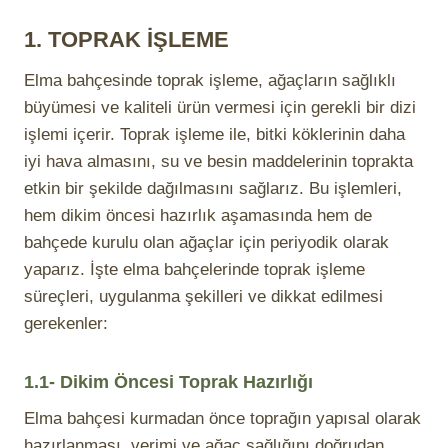
1.
TOPRAK İŞLEME
Elma bahçesinde toprak işleme, ağaçların sağlıklı
büyümesi ve kaliteli ürün vermesi için gerekli bir dizi
işlemi içerir. Toprak işleme ile, bitki köklerinin daha
iyi hava almasını, su ve besin maddelerinin toprakta
etkin bir şekilde dağılmasını sağlarız. Bu işlemleri,
hem dikim öncesi hazırlık aşamasında hem de
bahçede kurulu olan ağaçlar için periyodik olarak
yaparız. İşte elma bahçelerinde toprak işleme
süreçleri, uygulanma şekilleri ve dikkat edilmesi
gerekenler:
1.1- Dikim Öncesi Toprak Hazırlığı
Elma bahçesi kurmadan önce toprağın yapısal olarak
hazırlanması, verimi ve ağaç sağlığını doğrudan