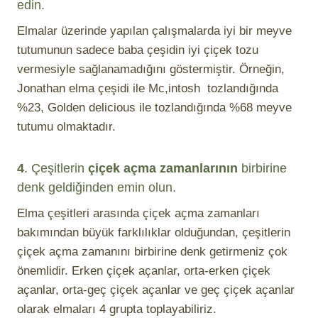
edin.
Elmalar üzerinde yapılan çalışmalarda iyi bir meyve
tutumunun sadece baba çeşidin iyi çiçek tozu
vermesiyle sağlanamadığını göstermiştir. Örneğin,
Jonathan elma çeşidi ile Mc,intosh tozlandığında
%23, Golden delicious ile tozlandığında %68 meyve
tutumu olmaktadır.
4
. Çeşitlerin
çiçek açma
zamanlarının
birbirine
denk geldiğinden emin olun.
Elma çeşitleri arasında çiçek açma zamanları
bakımından büyük farklılıklar olduğundan, çeşitlerin
çiçek açma zamanını birbirine denk getirmeniz çok
önemlidir. Erken çiçek açanlar, orta-erken çiçek
açanlar, orta-geç çiçek açanlar ve geç çiçek açanlar
olarak elmaları 4 grupta toplayabiliriz.