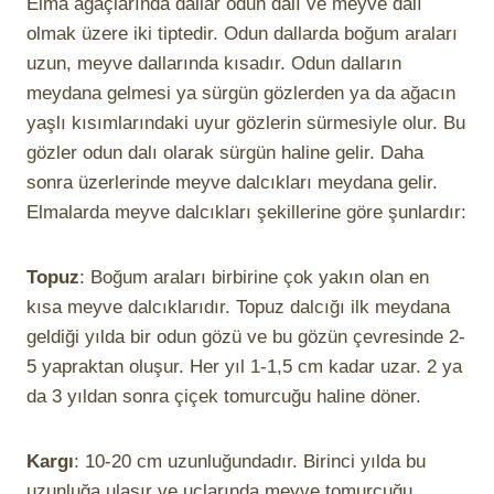
Elma ağaçlarında dallar odun dalı ve meyve dalı
olmak üzere iki tiptedir. Odun dallarda boğum araları
uzun, meyve dallarında kısadır. Odun dalların
meydana gelmesi ya sürgün gözlerden ya da ağacın
yaşlı kısımlarındaki uyur gözlerin sürmesiyle olur. Bu
gözler odun dalı olarak sürgün haline gelir. Daha
sonra üzerlerinde meyve dalcıkları meydana gelir.
Elmalarda meyve dalcıkları şekillerine göre şunlardır:
Topuz
: Boğum araları birbirine çok yakın olan en
kısa meyve dalcıklarıdır. Topuz dalcığı ilk meydana
geldiği yılda bir odun gözü ve bu gözün çevresinde 2-
5 yapraktan oluşur. Her yıl 1-1,5 cm kadar uzar. 2 ya
da 3 yıldan sonra çiçek tomurcuğu haline döner.
Kargı
: 10-20 cm uzunluğundadır. Birinci yılda bu
uzunluğa ulaşır ve uçlarında meyve tomurcuğu