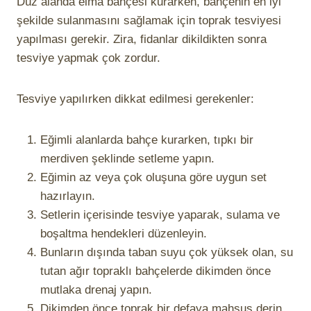
Düz alanda elma bahçesi kurarken, bahçenin en iyi
şekilde sulanmasını sağlamak için toprak tesviyesi
yapılması gerekir. Zira, fidanlar dikildikten sonra
tesviye yapmak çok zordur.
Tesviye yapılırken dikkat edilmesi gerekenler:
Eğimli alanlarda bahçe kurarken, tıpkı bir
merdiven şeklinde setleme yapın.
Eğimin az veya çok oluşuna göre uygun set
hazırlayın.
Setlerin içerisinde tesviye yaparak, sulama ve
boşaltma hendekleri düzenleyin.
Bunların dışında taban suyu çok yüksek olan, su
tutan ağır topraklı bahçelerde dikimden önce
mutlaka drenaj yapın.
Dikimden önce toprak bir defaya mahsus derin