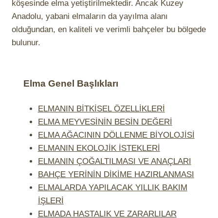
köşesinde elma yetiştirilmektedir. Ancak Kuzey
Anadolu, yabani elmaların da yayılma alanı
olduğundan, en kaliteli ve verimli bahçeler bu bölgede
bulunur.
Elma Genel Başlıkları
ELMANIN BİTKİSEL ÖZELLİKLERİ
ELMA MEYVESİNİN BESİN DEĞERİ
ELMA AĞACININ DÖLLENME BİYOLOJİSİ
ELMANIN EKOLOJİK İSTEKLERİ
ELMANIN ÇOĞALTILMASI VE ANAÇLARI
BAHÇE YERİNİN DİKİME HAZIRLANMASI
ELMALARDA YAPILACAK YILLIK BAKIM
İŞLERİ
ELMADA HASTALIK VE ZARARLILAR