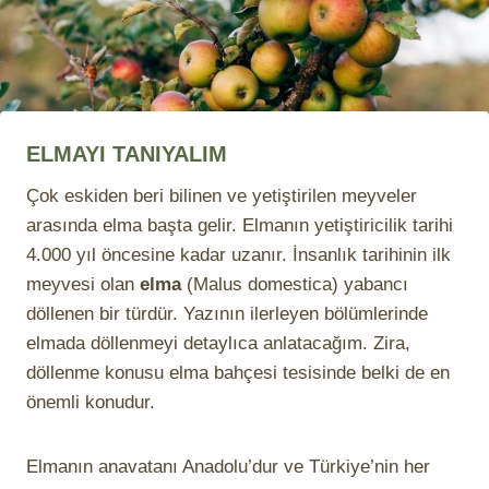
ELMAYI TANIYALIM
Çok eskiden beri bilinen ve yetiştirilen meyveler
arasında elma başta gelir. Elmanın yetiştiricilik tarihi
4.000 yıl öncesine kadar uzanır. İnsanlık tarihinin ilk
meyvesi olan
elma
(Malus domestica) yabancı
döllenen bir türdür. Yazının ilerleyen bölümlerinde
elmada döllenmeyi detaylıca anlatacağım. Zira,
döllenme konusu elma bahçesi tesisinde belki de en
önemli konudur.
Elmanın anavatanı Anadolu’dur ve Türkiye’nin her