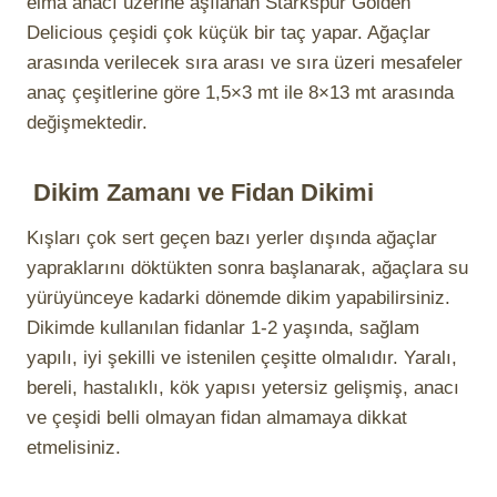
elma anacı üzerine aşılanan Starkspur Golden
Delicious çeşidi çok küçük bir taç yapar. Ağaçlar
arasında verilecek sıra arası ve sıra üzeri mesafeler
anaç çeşitlerine göre 1,5×3 mt ile 8×13 mt arasında
değişmektedir.
Dikim Zamanı ve Fidan Dikimi
Kışları çok sert geçen bazı yerler dışında ağaçlar
yapraklarını döktükten sonra başlanarak, ağaçlara su
yürüyünceye kadarki dönemde dikim yapabilirsiniz.
Dikimde kullanılan fidanlar 1-2 yaşında, sağlam
yapılı, iyi şekilli ve istenilen çeşitte olmalıdır. Yaralı,
bereli, hastalıklı, kök yapısı yetersiz gelişmiş, anacı
ve çeşidi belli olmayan fidan almamaya dikkat
etmelisiniz.