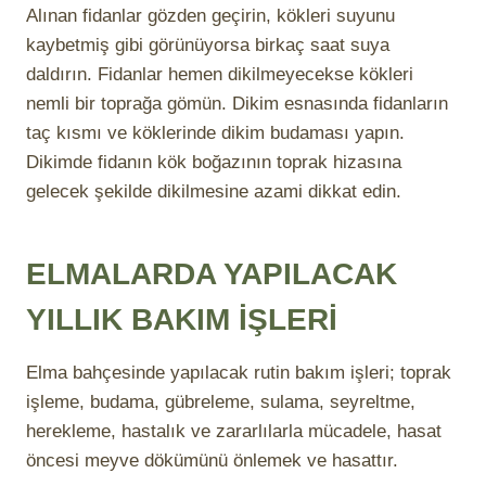
Alınan fidanlar gözden geçirin, kökleri suyunu
kaybetmiş gibi görünüyorsa birkaç saat suya
daldırın. Fidanlar hemen dikilmeyecekse kökleri
nemli bir toprağa gömün. Dikim esnasında fidanların
taç kısmı ve köklerinde dikim budaması yapın.
Dikimde fidanın kök boğazının toprak hizasına
gelecek şekilde dikilmesine azami dikkat edin.
ELMALARDA YAPILACAK
YILLIK BAKIM İŞLERİ
Elma bahçesinde yapılacak rutin bakım işleri; toprak
işleme, budama, gübreleme, sulama, seyreltme,
herekleme, hastalık ve zararlılarla mücadele, hasat
öncesi meyve dökümünü önlemek ve hasattır.