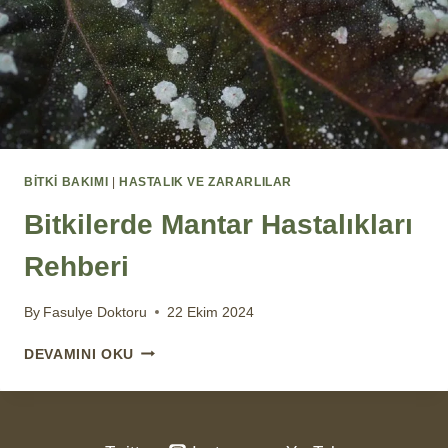
BİTKİ BAKIMI
|
HASTALIK VE ZARARLILAR
Bitkilerde Mantar Hastalıkları
Rehberi
By
Fasulye Doktoru
22 Ekim 2024
BITKILERDE
DEVAMINI OKU
MANTAR
HASTALIKLARI
REHBERI