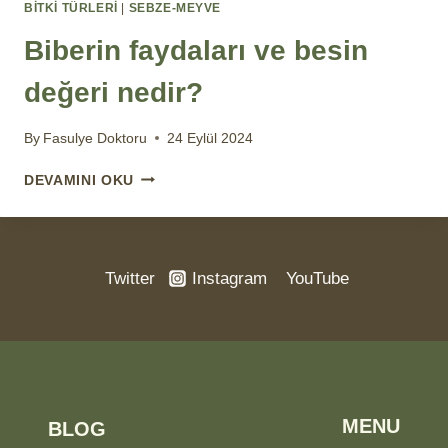
BİTKİ TÜRLERİ
|
SEBZE-MEYVE
Biberin faydaları ve besin
değeri nedir?
By
Fasulye Doktoru
24 Eylül 2024
BIBERIN
DEVAMINI OKU
FAYDALARI
VE
BESIN
DEĞERI
Twitter
Instagram
YouTube
NEDIR?
MENU
BLOG