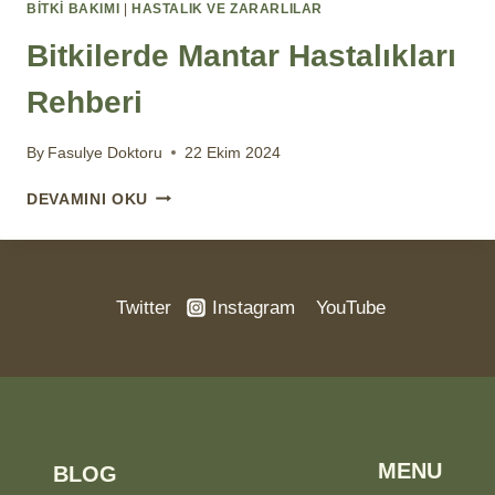
BİTKİ BAKIMI
|
HASTALIK VE ZARARLILAR
Bitkilerde Mantar Hastalıkları
Rehberi
By
Fasulye Doktoru
22 Ekim 2024
BITKILERDE
DEVAMINI OKU
MANTAR
HASTALIKLARI
REHBERI
Twitter
Instagram
YouTube
MENU
BLOG